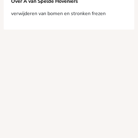
Over A van Spelde Hoveniers
verwijderen van bomen en stronken frezen