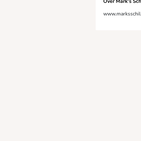
Over Mark's Sc
www.marksschil