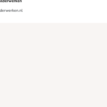
hilderwerken
derwerken.nl