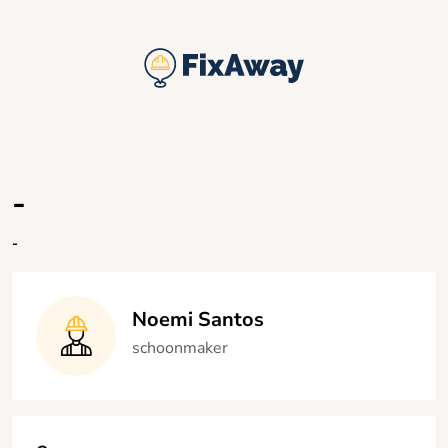
-
-
Noemi Santos
schoonmaker