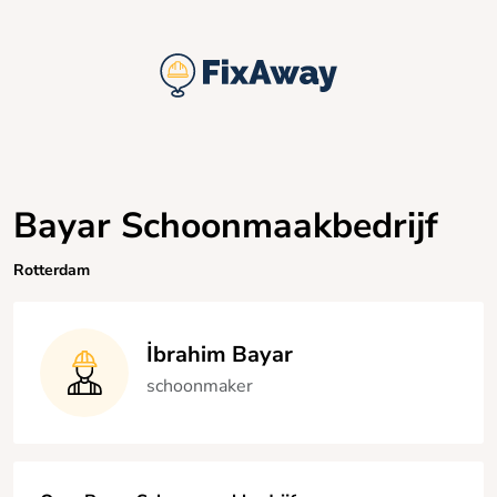
Bayar Schoonmaakbedrijf
Rotterdam
İbrahim Bayar
schoonmaker