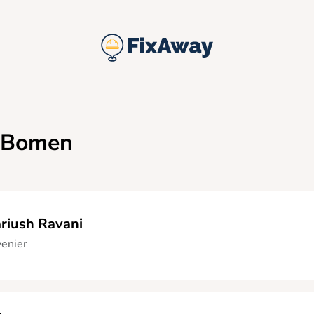
 Bomen
riush Ravani
enier