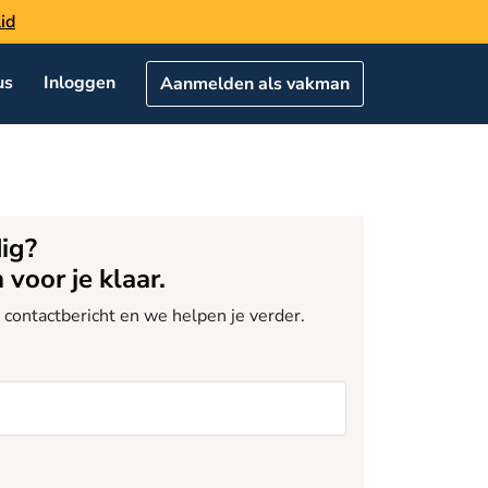
id
us
Inloggen
Aanmelden als vakman
ig?
voor je klaar.
 contactbericht en we helpen je verder.