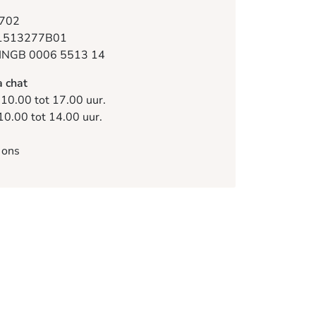
702
1513277B01
INGB 0006 5513 14
a chat
 10.00 tot 17.00 uur.
10.00 tot 14.00 uur.
 ons