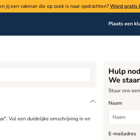
en jij een vakman die op zoek is naar opdrachten?
Word gratis l
Plaats een kl
Hulp nod
We staan 
Stuur ons een
Naam
us"
. Vul een duidelijke omschrijving in en
E-mailadres