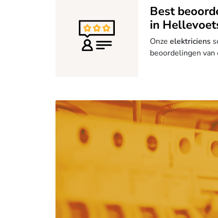
Best beoord
in Hellevoet
Onze
elektriciens
s
beoordelingen van