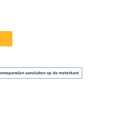
n
onnepanelen aansluiten op de meterkast