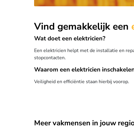
Vind gemakkelijk een
Wat doet een elektricien?
Een elektricien helpt met de installatie en rep
stopcontacten.
Waarom een elektricien inschakele
Veiligheid en efficiëntie staan hierbij voorop.
Meer vakmensen in jouw regi