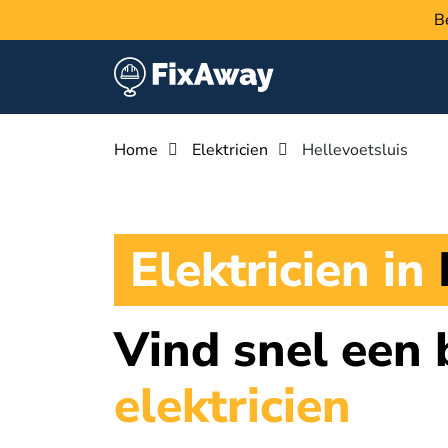
B
Home
Elektricien
Hellevoetsluis
Elektricien in
Vind snel een
elektricien