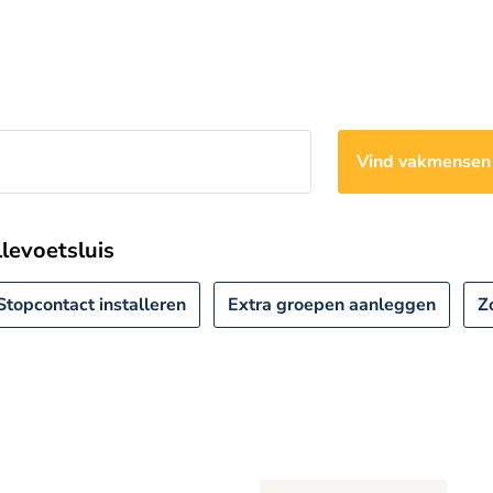
Vind vakmense
llevoetsluis
Stopcontact installeren
Extra groepen aanleggen
Z