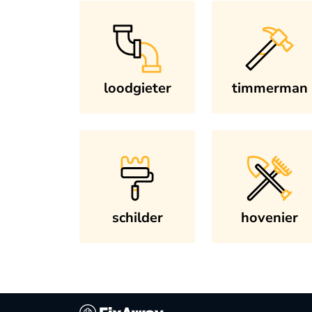
loodgieter
timmerman
schilder
hovenier