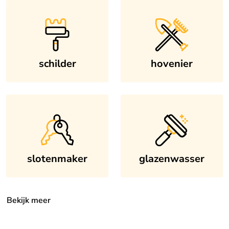
schilder
hovenier
slotenmaker
glazenwasser
Bekijk meer