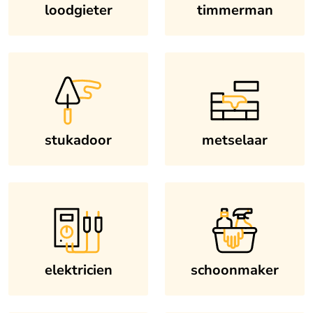
loodgieter
timmerman
stukadoor
metselaar
elektricien
schoonmaker