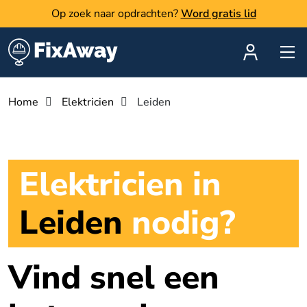
Op zoek naar opdrachten?
Word gratis lid
Home
Elektricien
Leiden
Elektricien in
Leiden
nodig?
Vind snel een