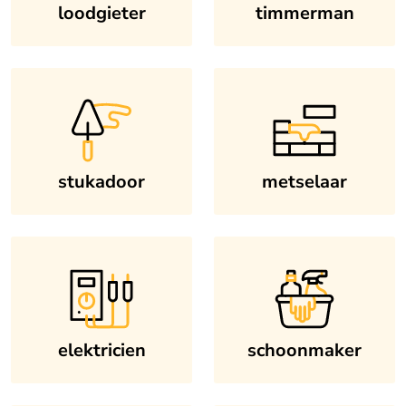
loodgieter
timmerman
stukadoor
metselaar
elektricien
schoonmaker