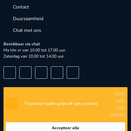
Contact
Duurzaamheid
Chat met ons
Bereikbaar via chat
Ma t/m vr van 10.00 tot 17.00 uur.
Zaterdag van 10.00 tot 14.00 uur.
Meer
over
Fixaway maakt gebruik van cookies
Algemene voorwaarden
onze
cookies
Privacybeleid
Privacyinstellingen
Accepteer alle