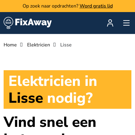
Op zoek naar opdrachten?
Word gratis lid
Home
Elektricien
Lisse
Elektricien in
Lisse
nodig?
Vind snel een