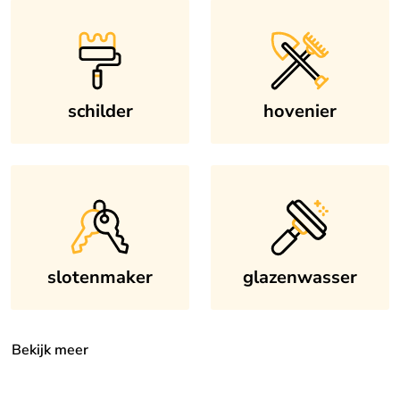
schilder
hovenier
slotenmaker
glazenwasser
Bekijk meer