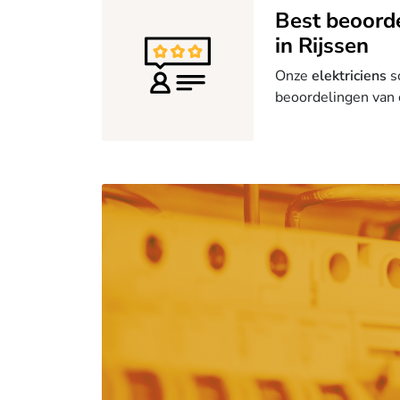
Best beoord
in Rijssen
Onze
elektriciens
s
beoordelingen van