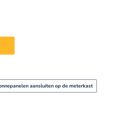
n
onnepanelen aansluiten op de meterkast