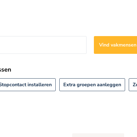
Vind vakmense
jssen
Stopcontact installeren
Extra groepen aanleggen
Z