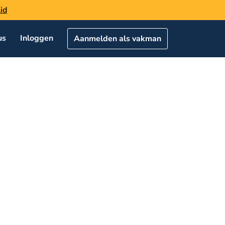
id
us
Inloggen
Aanmelden als vakman