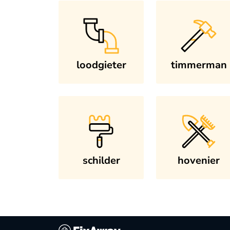
loodgieter
timmerman
schilder
hovenier