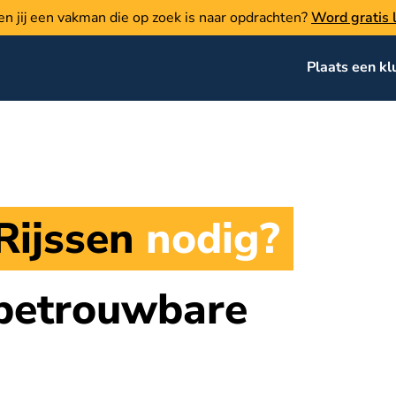
en jij een vakman die op zoek is naar opdrachten?
Word gratis l
Plaats een kl
Rijssen
nodig?
 betrouwbare