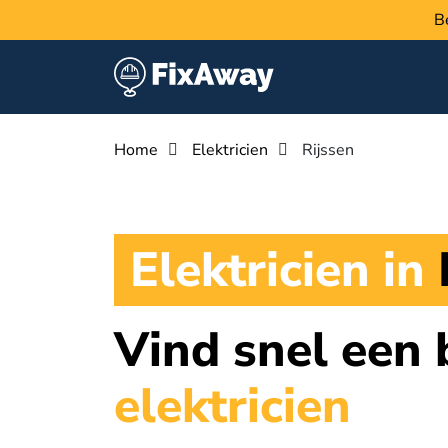
B
Home
Elektricien
Rijssen
Elektricien in
Vind snel een
elektricien