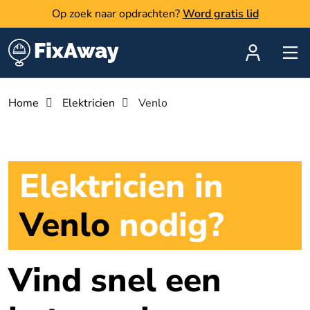
Op zoek naar opdrachten?
Word gratis lid
Home
Elektricien
Venlo
Elektricien in
Venlo
nodig?
Vind snel een