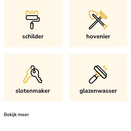
schilder
hovenier
slotenmaker
glazenwasser
Bekijk meer