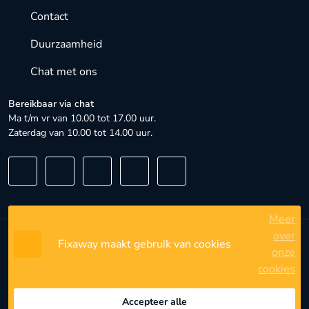
Contact
Duurzaamheid
Chat met ons
Bereikbaar via chat
Ma t/m vr van 10.00 tot 17.00 uur.
Zaterdag van 10.00 tot 14.00 uur.
Meer
over
Fixaway maakt gebruik van cookies
Algemene voorwaarden
onze
cookies
Privacybeleid
Privacyinstellingen
Accepteer alle