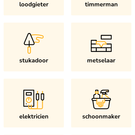
loodgieter
timmerman
stukadoor
metselaar
elektricien
schoonmaker