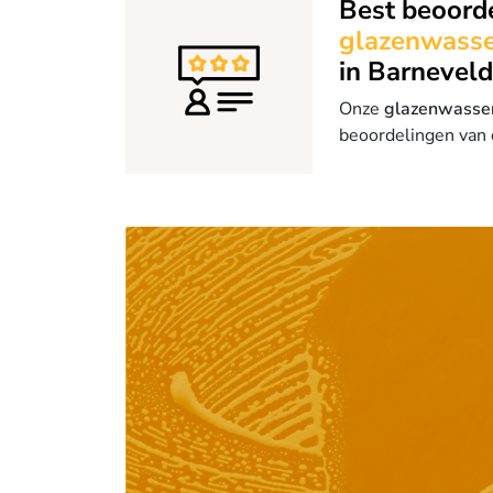
Best beoord
glazenwasse
in Barneveld
Onze
glazenwasse
beoordelingen van