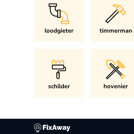
loodgieter
timmerman
schilder
hovenier