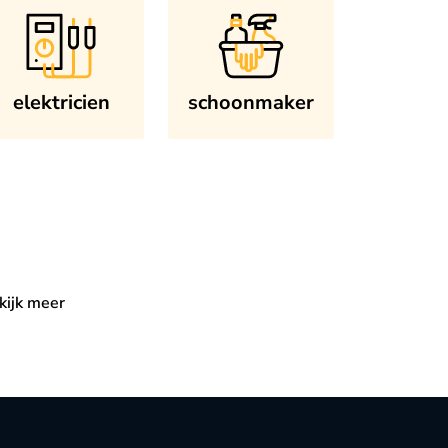
elektricien
schoonmaker
kijk meer