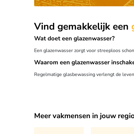
Vind gemakkelijk een
Wat doet een glazenwasser?
Een glazenwasser zorgt voor streeploos schon
Waarom een glazenwasser inschak
Regelmatige glasbewassing verlengt de levensd
Meer vakmensen in jouw regi