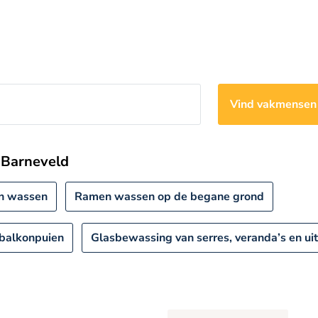
Vind vakmense
 Barneveld
n wassen
Ramen wassen op de begane grond
 balkonpuien
Glasbewassing van serres, veranda’s en u