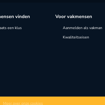
ensen vinden
Voor vakmensen
aats een klus
Aanmelden als vakman
Kwaliteitseisen
Meer over onze cookies