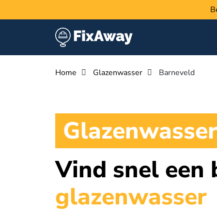
B
Home
Glazenwasser
Barneveld
Glazenwasser
Vind snel een
glazenwasser