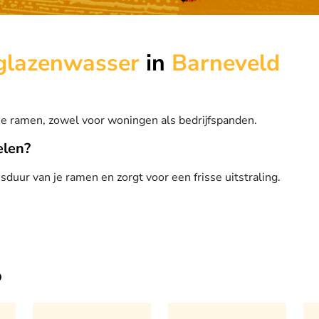
glazenwasser
in
Barneveld
e ramen, zowel voor woningen als bedrijfspanden.
elen?
uur van je ramen en zorgt voor een frisse uitstraling.
o