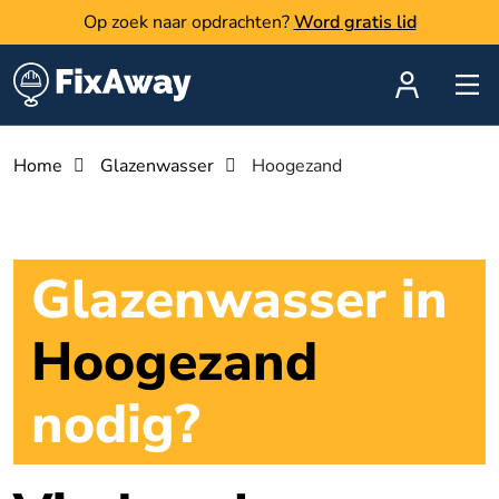
Op zoek naar opdrachten?
Word gratis lid
Home
Glazenwasser
Hoogezand
Glazenwasser in
Hoogezand
nodig?