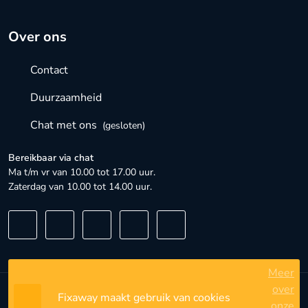
Over ons
Contact
Duurzaamheid
Chat met ons
(gesloten)
Bereikbaar via chat
Ma t/m vr van 10.00 tot 17.00 uur.
Zaterdag van 10.00 tot 14.00 uur.
Meer
over
Fixaway maakt gebruik van cookies
Algemene voorwaarden
onze