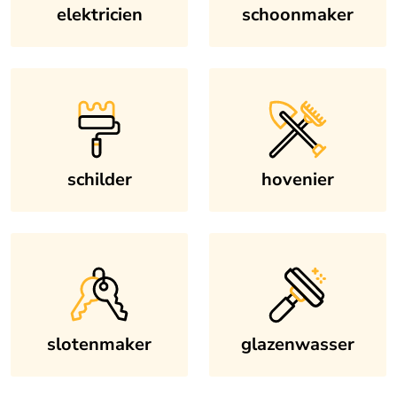
elektricien
schoonmaker
schilder
hovenier
slotenmaker
glazenwasser