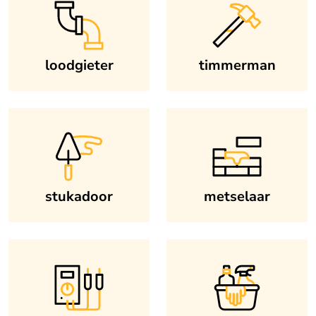
loodgieter
timmerman
stukadoor
metselaar