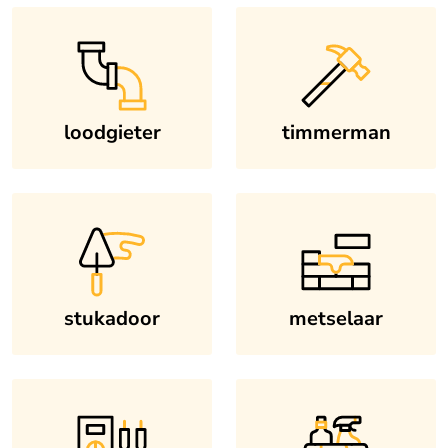
loodgieter
timmerman
stukadoor
metselaar