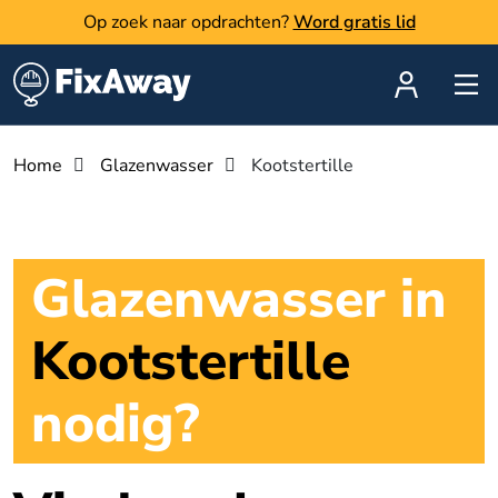
Op zoek naar opdrachten?
Word gratis lid
Home
Glazenwasser
Kootstertille
Glazenwasser in
Kootstertille
nodig?