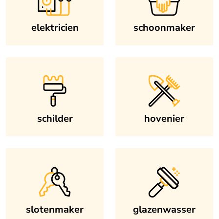
elektricien
schoonmaker
schilder
hovenier
slotenmaker
glazenwasser