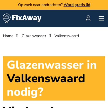
Op zoek naar opdrachten?
Word gratis lid
Home
Glazenwasser
Valkenswaard
Glazenwasser in
Valkenswaard
nodig?