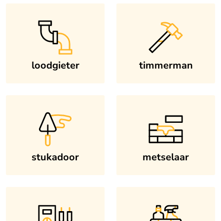
loodgieter
timmerman
stukadoor
metselaar