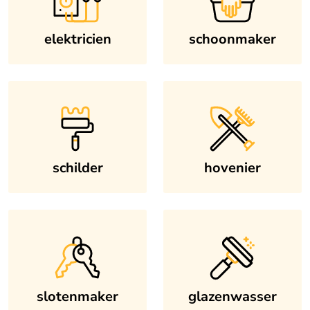
elektricien
schoonmaker
schilder
hovenier
slotenmaker
glazenwasser