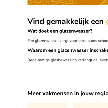
Vind gemakkelijk een
Wat doet een glazenwasser?
Een glazenwasser zorgt voor streeploos schon
Waarom een glazenwasser inschak
Regelmatige glasbewassing verlengt de levensd
Meer vakmensen in jouw regi