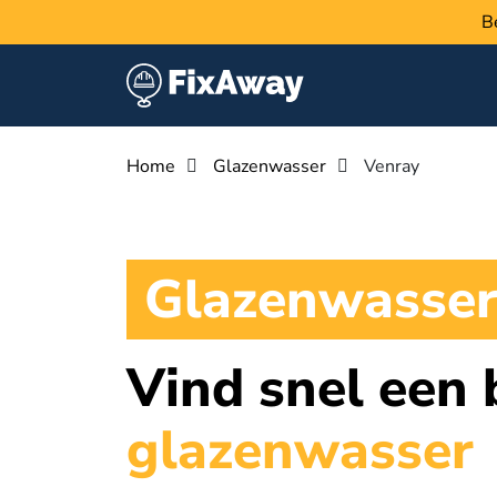
B
Home
Glazenwasser
Venray
Glazenwasser
Vind snel een
glazenwasser