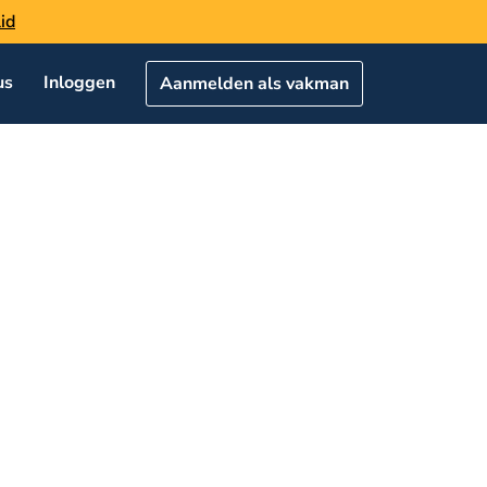
id
us
Inloggen
Aanmelden als vakman