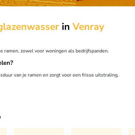
glazenwasser
in
Venray
e ramen, zowel voor woningen als bedrijfspanden.
elen?
uur van je ramen en zorgt voor een frisse uitstraling.
o