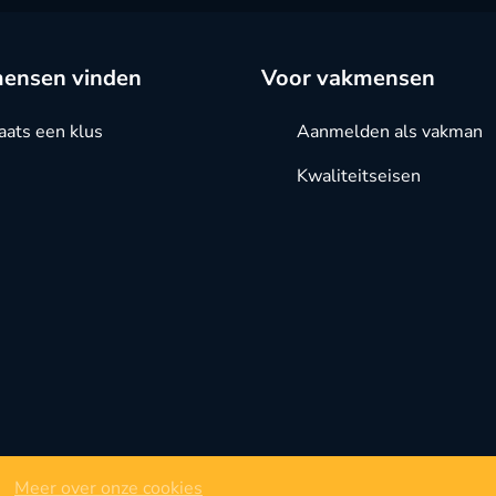
ensen vinden
Voor vakmensen
aats een klus
Aanmelden als vakman
Kwaliteitseisen
Meer over onze cookies