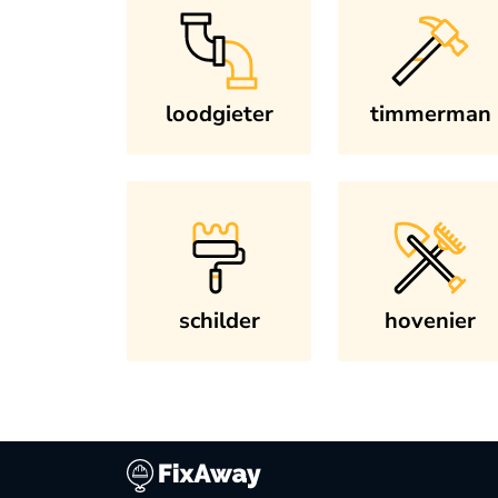
loodgieter
timmerman
schilder
hovenier