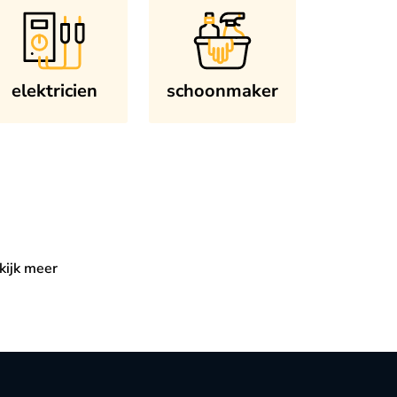
elektricien
schoonmaker
kijk meer