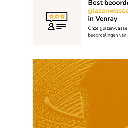
Best beoord
glazenwasse
in Venray
Onze
glazenwasse
beoordelingen van