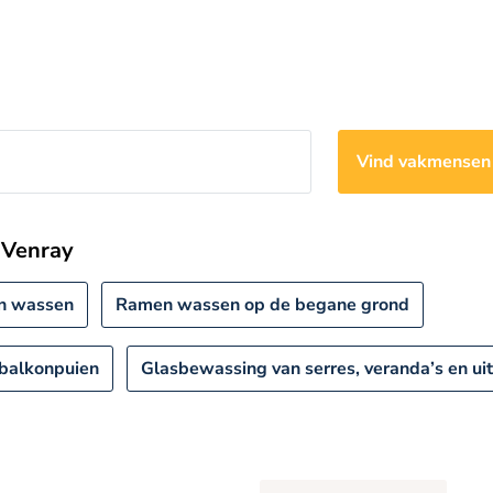
Vind vakmense
 Venray
n wassen
Ramen wassen op de begane grond
 balkonpuien
Glasbewassing van serres, veranda’s en u