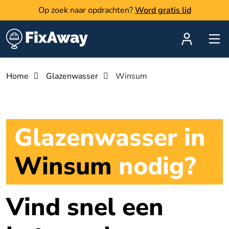
Op zoek naar opdrachten?
Word gratis lid
Home
Glazenwasser
Winsum
Glazenwasser in
Winsum
nodig?
Vind snel een