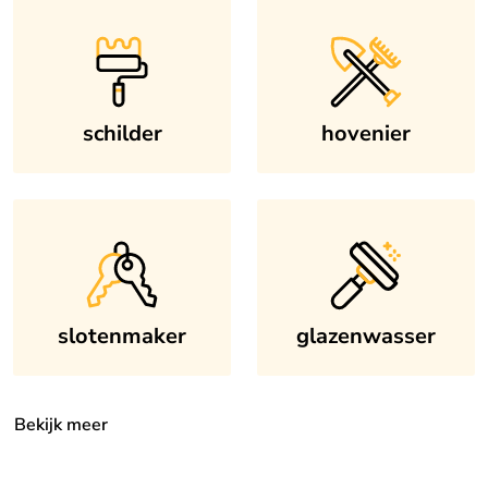
schilder
hovenier
slotenmaker
glazenwasser
Bekijk meer