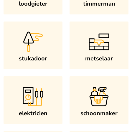
loodgieter
timmerman
stukadoor
metselaar
elektricien
schoonmaker