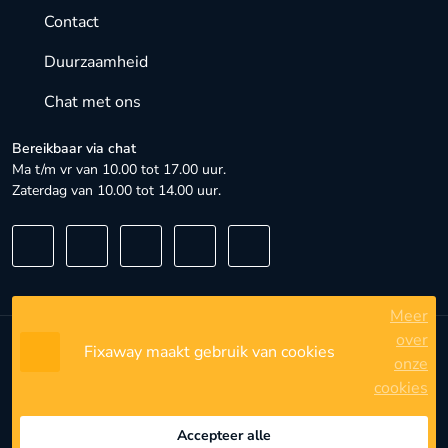
Contact
Duurzaamheid
Chat met ons
Bereikbaar via chat
Ma t/m vr van 10.00 tot 17.00 uur.
Zaterdag van 10.00 tot 14.00 uur.
Meer
over
Fixaway maakt gebruik van cookies
Algemene voorwaarden
onze
cookies
Privacybeleid
Privacyinstellingen
Accepteer alle