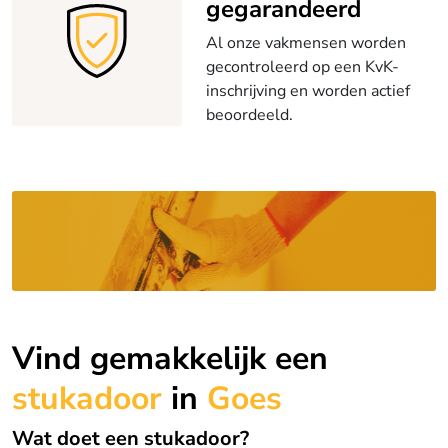
gegarandeerd
Al onze vakmensen worden
gecontroleerd op een KvK-
inschrijving en worden actief
beoordeeld.
Vind gemakkelijk een
stukadoor
in
Goes
Wat doet een stukadoor?