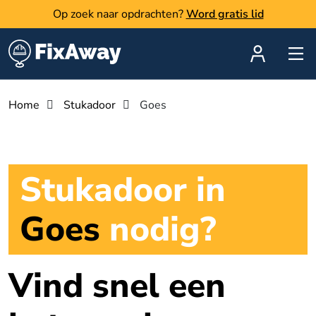
Op zoek naar opdrachten?
Word gratis lid
Home
Stukadoor
Goes
Stukadoor in
Goes
nodig?
Vind snel een