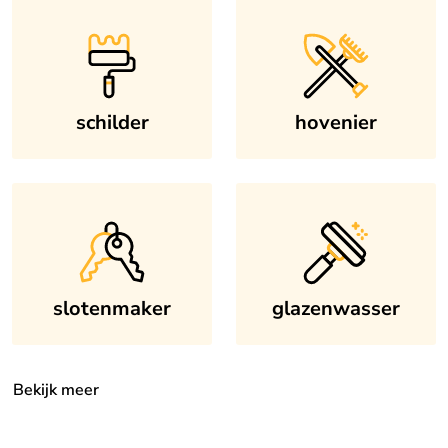
schilder
hovenier
slotenmaker
glazenwasser
Bekijk meer