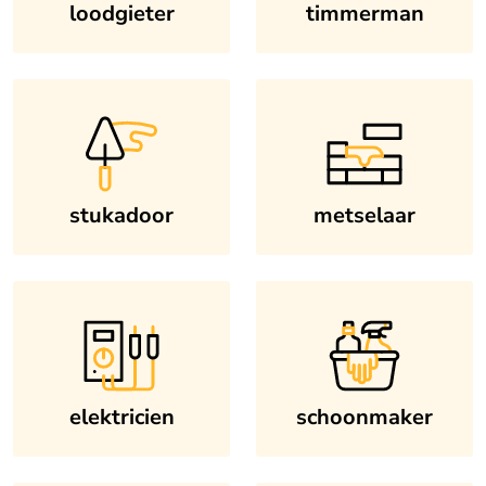
loodgieter
timmerman
stukadoor
metselaar
elektricien
schoonmaker