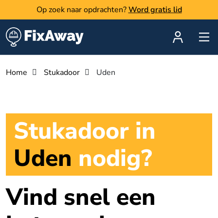
Op zoek naar opdrachten?
Word gratis lid
Home
Stukadoor
Uden
Stukadoor in
Uden
nodig?
Vind snel een