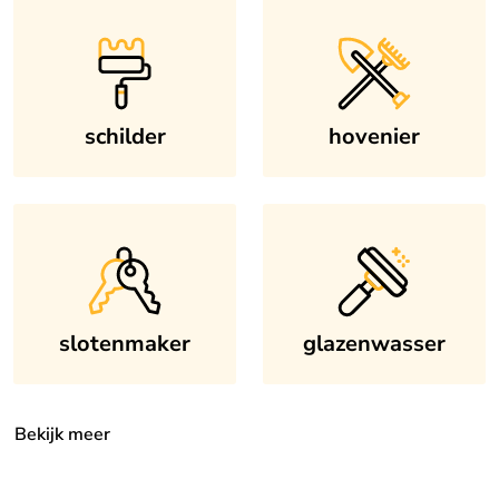
schilder
hovenier
slotenmaker
glazenwasser
Bekijk meer