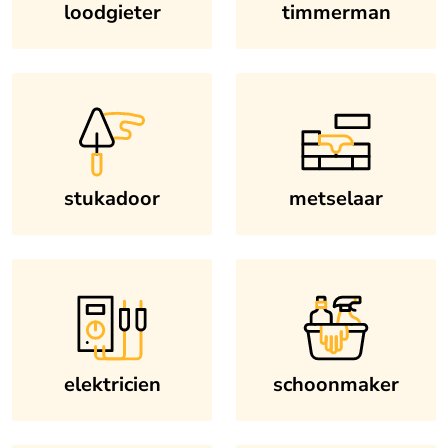
loodgieter
timmerman
stukadoor
metselaar
elektricien
schoonmaker