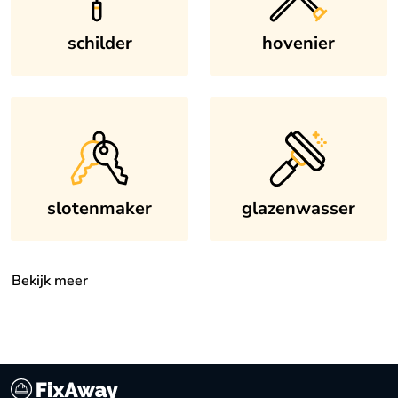
schilder
hovenier
slotenmaker
glazenwasser
Bekijk meer