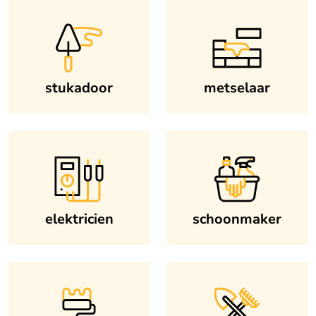
stukadoor
metselaar
elektricien
schoonmaker