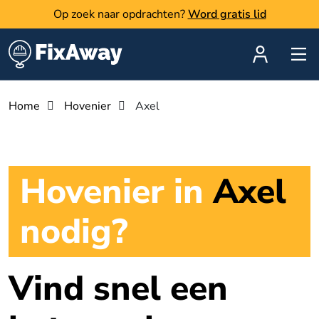
Op zoek naar opdrachten?
Word gratis lid
Home
Hovenier
Axel
Hovenier in
Axel
nodig?
Vind snel een