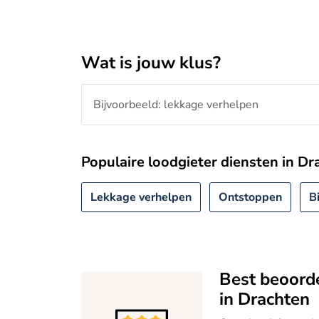
Wat is jouw klus?
Populaire loodgieter diensten in Dr
Lekkage verhelpen
Ontstoppen
B
Best beoord
in Drachten