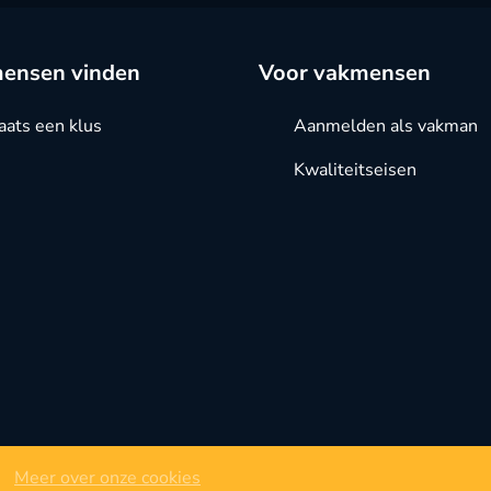
ensen vinden
Voor vakmensen
aats een klus
Aanmelden als vakman
Kwaliteitseisen
Meer over onze cookies
Alge
en