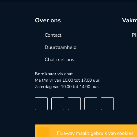
Over ons
Vakm
Contact
Pl
Duurzaamheid
Chat met ons
Bereikbaar via chat
Ma t/m vr van 10.00 tot 17.00 uur.
Zaterdag van 10.00 tot 14.00 uur.
Fixaway maakt gebruik van cookies
© 2023 - 2026 - FixAway - Alle rechten voorbehoud