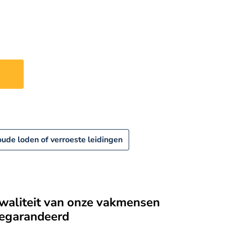
n
ude loden of verroeste leidingen
waliteit van onze vakmensen
egarandeerd