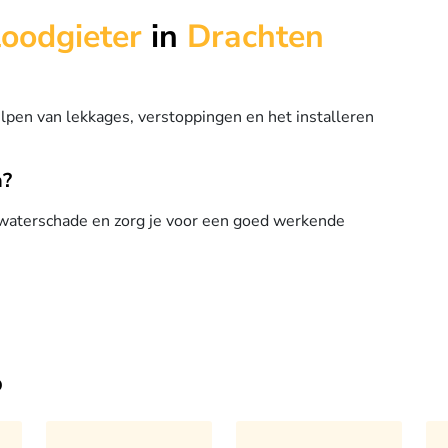
loodgieter
in
Drachten
elpen van lekkages, verstoppingen en het installeren
n?
 waterschade en zorg je voor een goed werkende
o