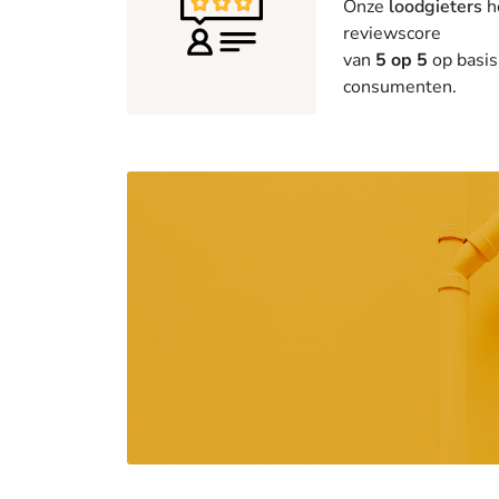
Onze
loodgieters
h
reviewscore
van
5 op 5
op basis
consumenten.