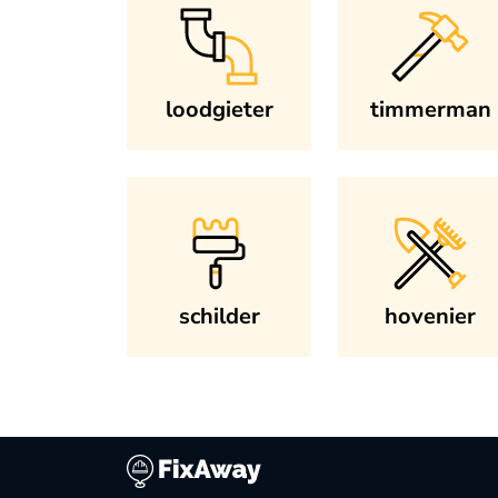
loodgieter
timmerman
schilder
hovenier