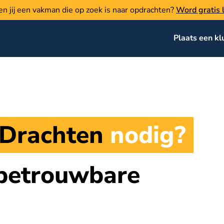
en jij een vakman die op zoek is naar opdrachten?
Word gratis l
Plaats een kl
Drachten
nodig?
 betrouwbare