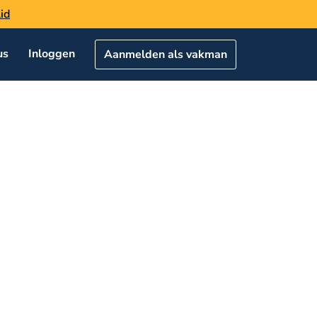
id
us
Inloggen
Aanmelden als vakman