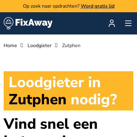
Op zoek naar opdrachten?
Word gratis lid
Home
Loodgieter
Zutphen
Loodgieter in
Zutphen
nodig?
Vind snel een