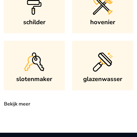
schilder
hovenier
slotenmaker
glazenwasser
Bekijk meer