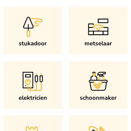
stukadoor
metselaar
elektricien
schoonmaker