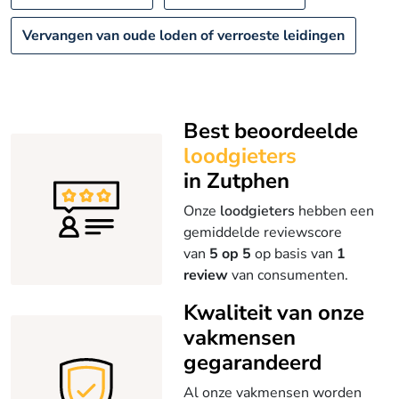
Vervangen van oude loden of verroeste leidingen
Best beoordeelde
loodgieters
in Zutphen
Onze
loodgieters
hebben een
gemiddelde reviewscore
van
5 op 5
op basis van
1
review
van consumenten.
Kwaliteit van onze
vakmensen
gegarandeerd
Al onze vakmensen worden