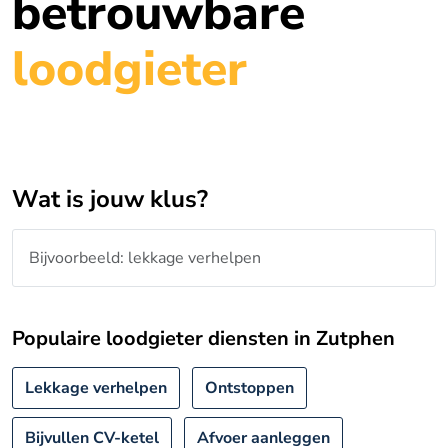
betrouwbare
loodgieter
Wat is jouw klus?
Populaire loodgieter diensten in Zutphen
Lekkage verhelpen
Ontstoppen
Bijvullen CV-ketel
Afvoer aanleggen