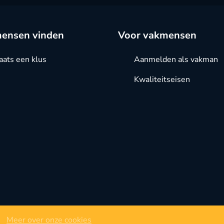
ensen vinden
Voor vakmensen
aats een klus
Aanmelden als vakman
Kwaliteitseisen
Meer over onze cookies