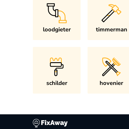
loodgieter
timmerman
schilder
hovenier