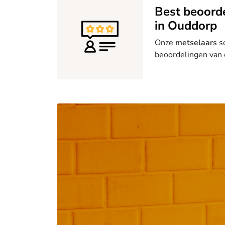
Best beoord
in Ouddorp
Onze
metselaars
sc
beoordelingen van