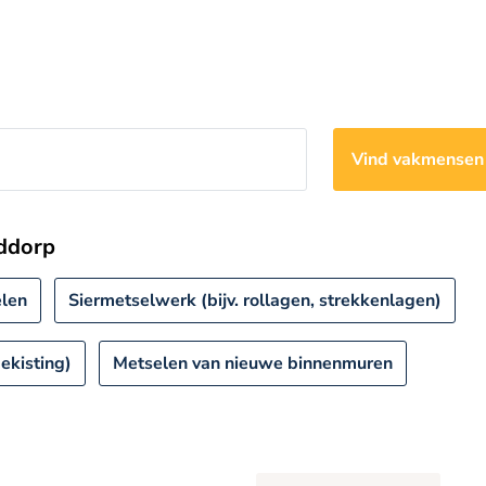
Vind vakmense
uddorp
len
Siermetselwerk (bijv. rollagen, strekkenlagen)
ekisting)
Metselen van nieuwe binnenmuren