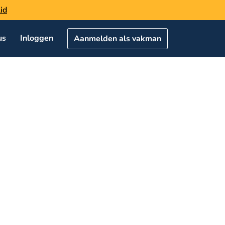
id
us
Inloggen
Aanmelden als vakman