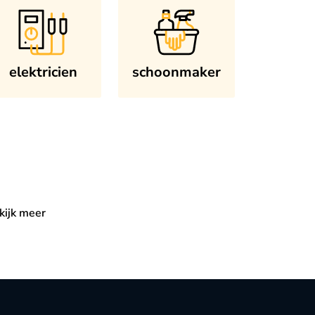
elektricien
schoonmaker
kijk meer