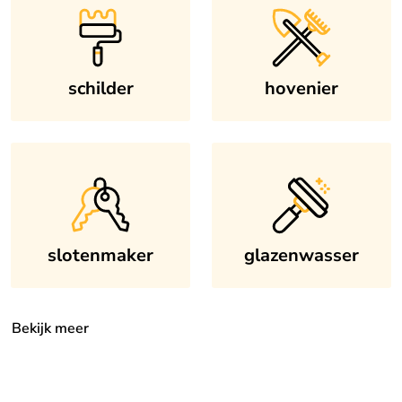
schilder
hovenier
slotenmaker
glazenwasser
Bekijk meer