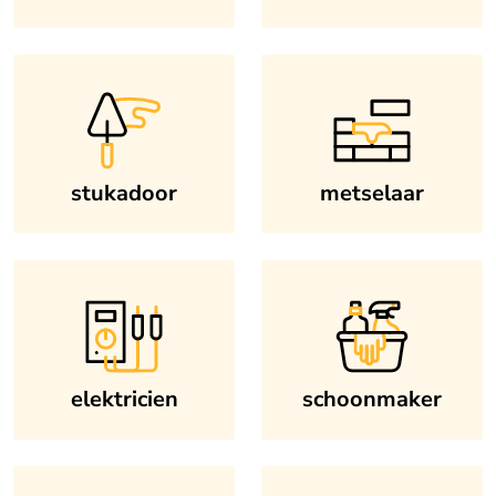
stukadoor
metselaar
elektricien
schoonmaker