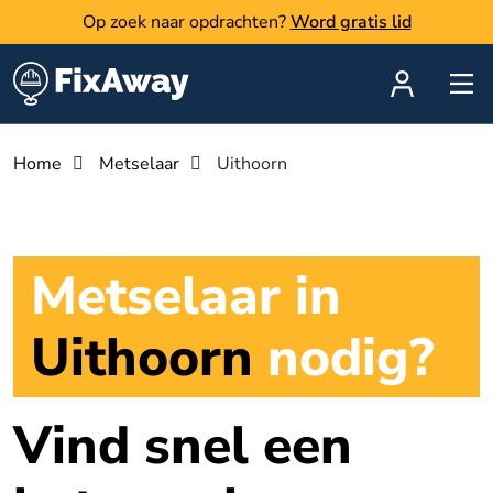
Op zoek naar opdrachten?
Word gratis lid
Home
Metselaar
Uithoorn
Metselaar in
Uithoorn
nodig?
Vind snel een