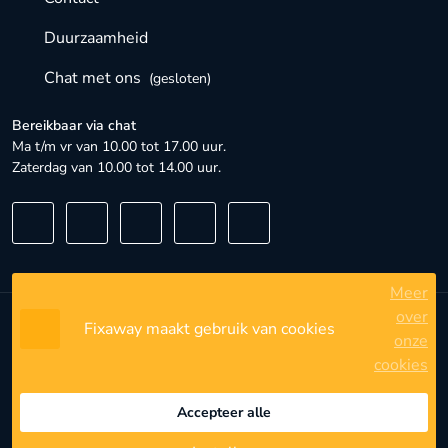
Duurzaamheid
Chat met ons
(gesloten)
Bereikbaar via chat
Ma t/m vr van 10.00 tot 17.00 uur.
Zaterdag van 10.00 tot 14.00 uur.
Meer
over
Fixaway maakt gebruik van cookies
Algemene voorwaarden
onze
cookies
Privacybeleid
Privacyinstellingen
Accepteer alle