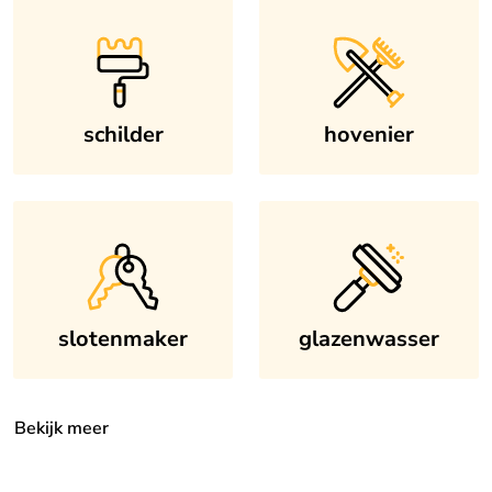
schilder
hovenier
slotenmaker
glazenwasser
Bekijk meer