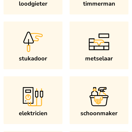
loodgieter
timmerman
stukadoor
metselaar
elektricien
schoonmaker