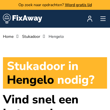
Op zoek naar opdrachten?
Word gratis lid
Home
Stukadoor
Hengelo
Stukadoor in
Hengelo
nodig?
Vind snel een