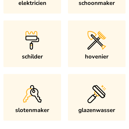
elektricien
schoonmaker
schilder
hovenier
slotenmaker
glazenwasser