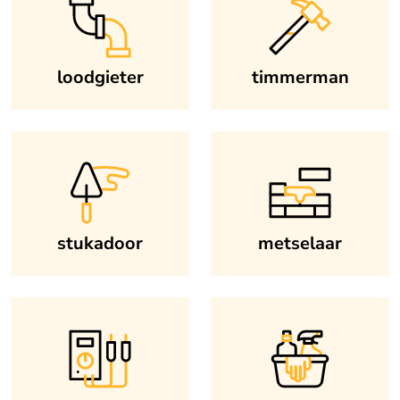
loodgieter
timmerman
stukadoor
metselaar