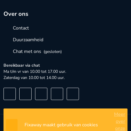
Over ons
Contact
Duurzaamheid
Chat met ons
(gesloten)
Bereikbaar via chat
Ma t/m vr van 10.00 tot 17.00 uur.
Zaterdag van 10.00 tot 14.00 uur.
Meer
over
Fixaway maakt gebruik van cookies
Algemene voorwaarden
onze