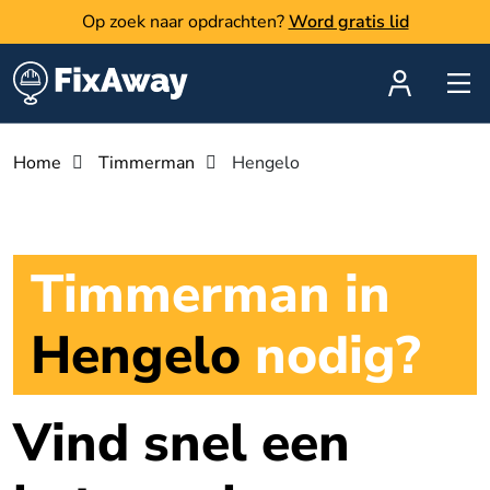
Op zoek naar opdrachten?
Word gratis lid
Home
Timmerman
Hengelo
Timmerman in
Hengelo
nodig?
Vind snel een