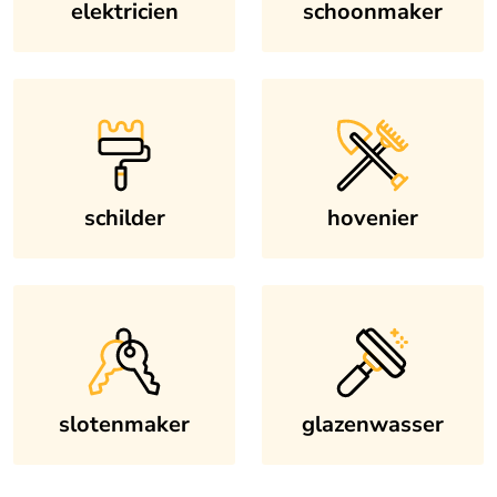
elektricien
schoonmaker
schilder
hovenier
slotenmaker
glazenwasser