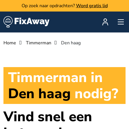
Op zoek naar opdrachten?
Word gratis lid
Home
Timmerman
Den haag
Timmerman in
Den haag
nodig?
Vind snel een