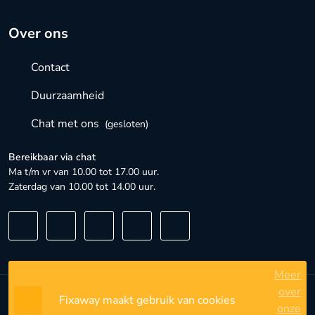
Over ons
Contact
Duurzaamheid
Chat met ons
(gesloten)
Bereikbaar via chat
Ma t/m vr van 10.00 tot 17.00 uur.
Zaterdag van 10.00 tot 14.00 uur.
Meer
over
Fixaway maakt gebruik van cookies
Algemene voorwaarden
onze