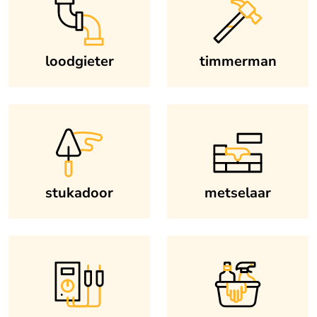
loodgieter
timmerman
stukadoor
metselaar