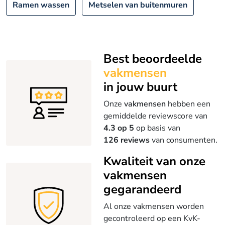
Ramen wassen
Metselen van buitenmuren
Best beoordeelde
vakmensen
in jouw buurt
Onze
vakmensen
hebben een
gemiddelde reviewscore van
4.3 op 5
op basis van
126 reviews
van consumenten.
Kwaliteit van onze
vakmensen
gegarandeerd
Al onze vakmensen worden
gecontroleerd op een KvK-