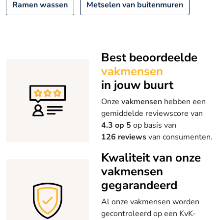
Ramen wassen
Metselen van buitenmuren
Best beoordeelde
vakmensen
in jouw buurt
Onze
vakmensen
hebben een
gemiddelde reviewscore van
4.3 op 5
op basis van
126 reviews
van consumenten.
Kwaliteit van onze
vakmensen
gegarandeerd
Al onze vakmensen worden
gecontroleerd op een KvK-